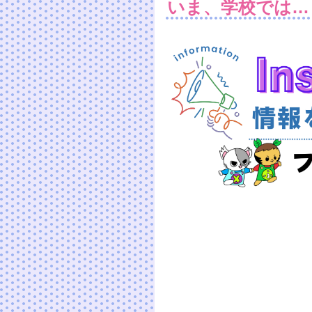
いま、学校では…