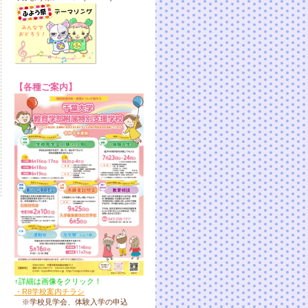
【各種ご案内】
↑詳細は画像をクリック！
・R8学校案内チラシ
※学校見学会、体験入学の申込