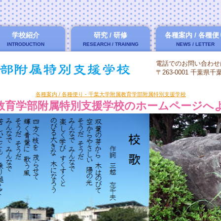
学校紹介
研究 / 研修
各種案内 / 各種便
INTRODUCTION
RESEARCH / TRAINING
NEWS / LETTER
電話でのお問い合わせ
〒263-0001 千葉県
各種案内 / 各種便り - 千葉大学附属教育学部附属特別支援学校
教育学部附属特別支援学校のホームページへ