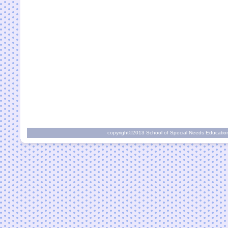
copyright©2013 School of Special Needs Education A