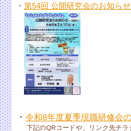
・
第54回 公開研究会のお知らせ
・
令和8年度夏季現職研修会
下記のQRコードや、リンク先チラ