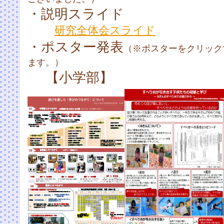
・説明スライド
研究全体会スライド
・ポスター発表
（※ポスターをクリック
ます。）
【小学部】